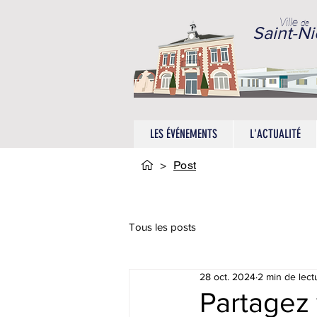
Ville
de
Saint-Ni
LES ÉVÉNEMENTS
L'ACTUALITÉ
>
Post
Tous les posts
28 oct. 2024
2 min de lect
Partagez 