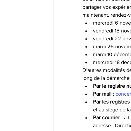
partager vos expérien
maintenant, rendez-v
mercredi 6 novem
vendredi 15 nove
vendredi 22 nove
mardi 26 novembr
mardi 10 décembr
mercredi 18 déce
D’autres modalités de
long de la démarche 
Par le registre 
Par mail
 : 
concert
Par les registre
et au siège de 
Par courrier
 : à 
adresse : Direct