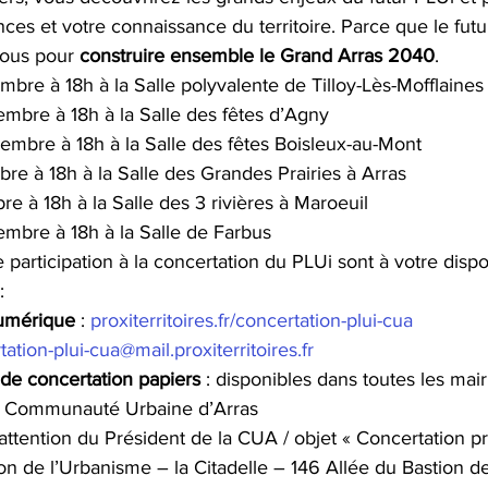
ces et votre connaissance du territoire. Parce que le futur
ous pour 
construire ensemble le Grand Arras 2040
.
bre à 18h à la Salle polyvalente de Tilloy-Lès-Mofflaines
mbre à 18h à la Salle des fêtes d’Agny
mbre à 18h à la Salle des fêtes Boisleux-au-Mont
e à 18h à la Salle des Grandes Prairies à Arras
e à 18h à la Salle des 3 rivières à Maroeuil
mbre à 18h à la Salle de Farbus
 participation à la concertation du PLUi sont à votre dispos
:
numérique
 : 
proxiterritoires.fr/concertation-plui-cua
ation-plui-cua@mail.proxiterritoires.fr
s de concertation papiers
 : disponibles dans toutes les mairi
la Communauté Urbaine d’Arras
l’attention du Président de la CUA / objet « Concertation pr
ion de l’Urbanisme – la Citadelle – 146 Allée du Bastion d