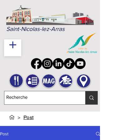
Saint-Nicolas-lez-Arras
>
Post
Post