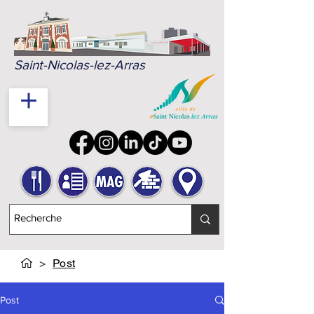
Saint-Nicolas-lez-Arras
>
Post
Post