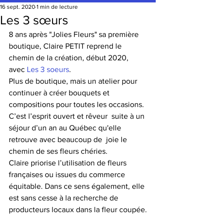
16 sept. 2020
1 min de lecture
Les 3 sœurs
8 ans après "Jolies Fleurs" sa première 
boutique, Claire PETIT reprend le 
chemin de la création, début 2020, 
avec 
Les 3 soeurs
.
Plus de boutique, mais un atelier pour 
continuer à créer bouquets et  
compositions pour toutes les occasions. 
C’est l’esprit ouvert et rêveur  suite à un 
séjour d’un an au Québec qu'elle 
retrouve avec beaucoup de  joie le 
chemin de ses fleurs chéries.
Claire priorise l’utilisation de fleurs 
françaises ou issues du commerce 
équitable. Dans ce sens également, elle 
est sans cesse à la recherche de 
producteurs locaux dans la fleur coupée.