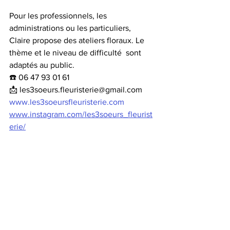
Pour les professionnels, les 
administrations ou les particuliers,  
Claire propose des ateliers floraux. Le 
thème et le niveau de difficulté  sont 
adaptés au public.
☎️ 06 47 93 01 61
📩 les3soeurs.fleuristerie@gmail.com
www.les3soeursfleuristerie.com
www.instagram.com/les3soeurs_fleurist
erie/